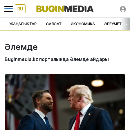
RU
>
ЖАҢАЛЫҚТАР
САЯСАТ
ЭКОНОМИКА
ӘЛЕУМЕТ
Әлемде
Buginmedia.kz порталында Әлемде айдары