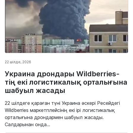
22 шілде, 2026
Украина дрондары Wildberries-
тің екі логистикалық орталығына
шабуыл жасады
22 шілдеге қараған түні Украина әскері Ресейдегі
Wildberries маркетплейсінің екі ірі логистикалық
орталығына дрондармен шабуыл жасады.
Салдарынан онда...