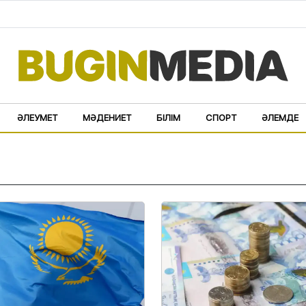
ӘЛЕУМЕТ
МӘДЕНИЕТ
БІЛІМ
СПОРТ
ӘЛЕМДЕ