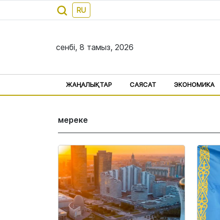
RU
сенбі, 8 тамыз, 2026
ЖАҢАЛЫҚТАР
САЯСАТ
ЭКОНОМИКА
мереке