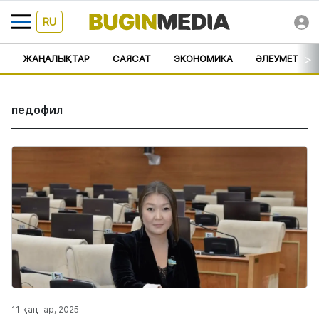
RU
>
ЖАҢАЛЫҚТАР
САЯСАТ
ЭКОНОМИКА
ӘЛЕУМЕТ
педофил
11 қаңтар, 2025