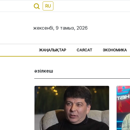
RU
жексенбі, 9 тамыз, 2026
ЖАҢАЛЫҚТАР
САЯСАТ
ЭКОНОМИКА
әзілкеш