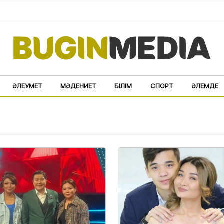
ӘЛЕУМЕТ
МӘДЕНИЕТ
БІЛІМ
СПОРТ
ӘЛЕМДЕ