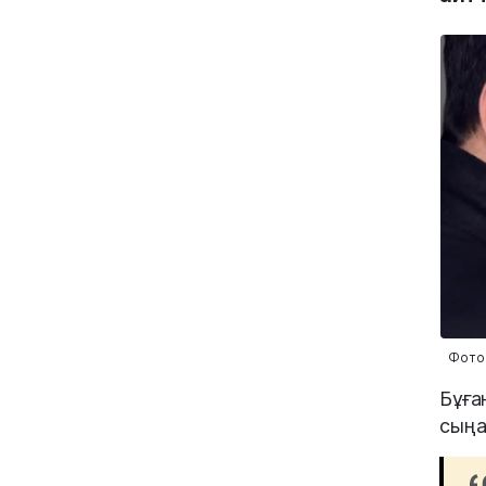
Фото
Бұға
сыңа