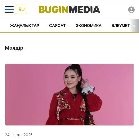
RU
>
ЖАҢАЛЫҚТАР
САЯСАТ
ЭКОНОМИКА
ӘЛЕУМЕТ
Мөлдір
24 шілде, 2025