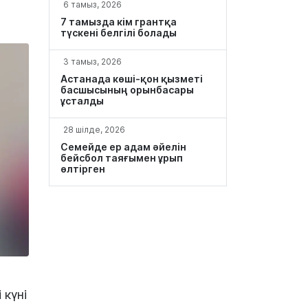
6 тамыз, 2026
7 тамызда кім грантқа
түскені белгілі болады
3 тамыз, 2026
Астанада көші-қон қызметі
басшысының орынбасары
ұсталды
28 шілде, 2026
Семейде ер адам әйелін
бейсбол таяғымен ұрып
өлтірген
 күні