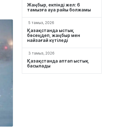
Жаңбыр, екпінді жел: 6
тамызға ауа райы болжамы
5 тамыз, 2026
Қазақстанда ыстық
бәсеңдеп, жаңбыр мен
найзағай күтіледі
3 тамыз, 2026
Қазақстанда аптап ыстық
басылады