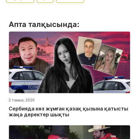
Апта талқысында:
2 тамыз, 2026
Сербияда көз жұмған қазақ қызына қатысты
жаңа деректер шықты