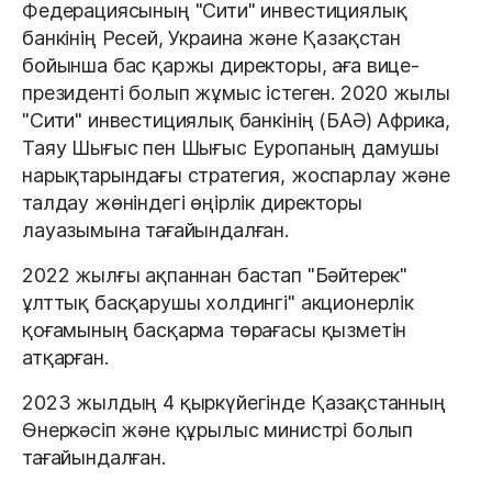
Федерациясының "Сити" инвестициялық
банкінің Ресей, Украина және Қазақстан
бойынша бас қаржы директоры, аға вице-
президенті болып жұмыс істеген. 2020 жылы
"Сити" инвестициялық банкінің (БАӘ) Африка,
Таяу Шығыс пен Шығыс Еуропаның дамушы
нарықтарындағы стратегия, жоспарлау және
талдау жөніндегі өңірлік директоры
лауазымына тағайындалған.
2022 жылғы ақпаннан бастап "Бәйтерек"
ұлттық басқарушы холдингі" акционерлік
қоғамының басқарма төрағасы қызметін
атқарған.
2023 жылдың 4 қыркүйегінде Қазақстанның
Өнеркәсіп және құрылыс министрі болып
тағайындалған.