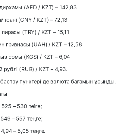
дирхамы (AED / KZT) – 142,83
й юані (CNY / KZT) – 72,13
 лирасы (TRY) / KZT – 15,11
ин гривнасы (UAH) / KZT – 12,58
ыз сомы (KGS) / KZT – 6,04
 рублі (RUB) / KZT – 4,93.
бастау пунктері де валюта бағамын ұсынды.
аты
 525 – 530 теіге;
 549 – 557 теңге;
4,94 – 5,05 теңге.