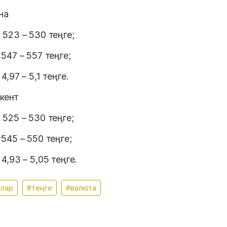
на
 523 – 530 теңге;
 547 – 557 теңге;
4,97 – 5,1 теңге.
кент
 525 – 530 теңге;
 545 – 550 теңге;
4,93 – 5,05 теңге.
ллар
#теңге
#валюта