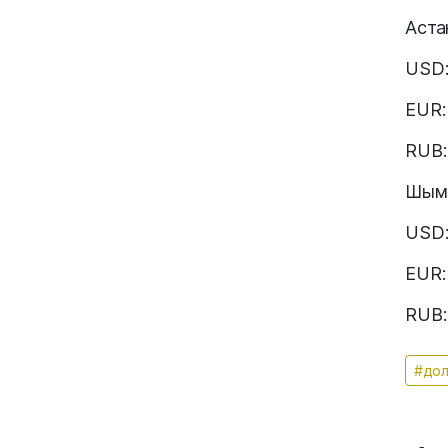
Аста
USD:
EUR:
RUB: 
Шым
USD:
EUR:
RUB: 
#до