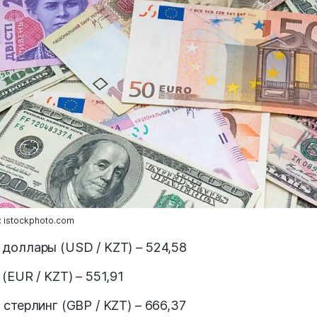
 istockphoto.com
доллары (USD / KZT) – 524,58
 (EUR / KZT) – 551,91
 стерлинг (GBP / KZT) – 666,37