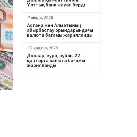
Ұлттық банк жауап берді
7 шілде, 2026
Астана мен Алматының
айырбастау орындарындағы
валюта бағамы жарияланды
22 қаңтар, 2026
Доллар, еуро, рубль: 22
қаңтарға валюта бағамы
жарияланды