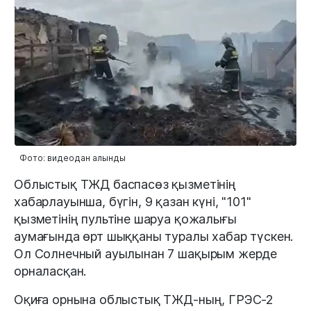
Фото: видеодан алынды
Облыстық ТЖД баспасөз қызметінің
хабарлауынша, бүгін, 9 қазан күні, "101"
қызметінің пультіне шаруа қожалығы
аумағында өрт шыққаны туралы хабар түскен.
Ол Солнечный ауылынан 7 шақырым жерде
орналасқан.
Оқиға орнына облыстық ТЖД-ның, ГРЭС-2