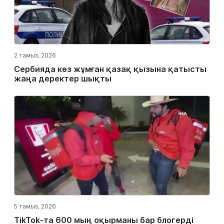
2 тамыз, 2026
Сербияда көз жұмған қазақ қызына қатысты
жаңа деректер шықты
5 тамыз, 2026
TikTok-та 600 мың оқырманы бар блогерді