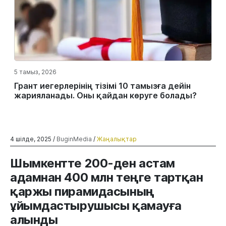
5 тамыз, 2026
Грант иегерлерінің тізімі 10 тамызға дейін
жарияланады. Оны қайдан көруге болады?
4 шілде, 2025 /
BuginMedia
/
Жаңалықтар
Шымкентте 200-ден астам
адамнан 400 млн теңге тартқан
қаржы пирамидасының
ұйымдастырушысы қамауға
алынды