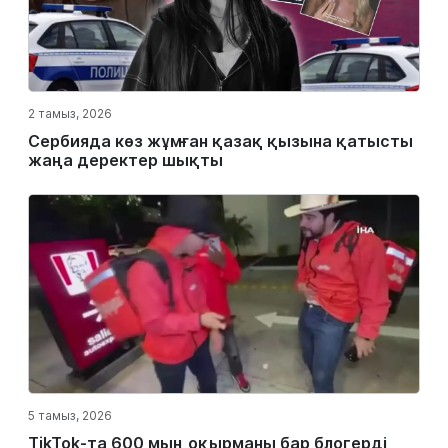
2 тамыз, 2026
Сербияда көз жұмған қазақ қызына қатысты
жаңа деректер шықты
5 тамыз, 2026
TikTok-та 600 мың оқырманы бар блогерді