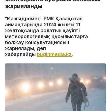
жарияланды
"Қазгидромет" РМК Қазақстан
аймақтарында 2024 жылғы 11
желтоқсанда болатын қауіпті
метеорологиялық құбылыстарға
болжау консультациясын
жариялады, деп
хабарлайды
buginmedia.kz
.