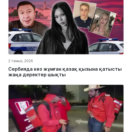
2 тамыз, 2026
Сербияда көз жұмған қазақ қызына қатысты
жаңа деректер шықты