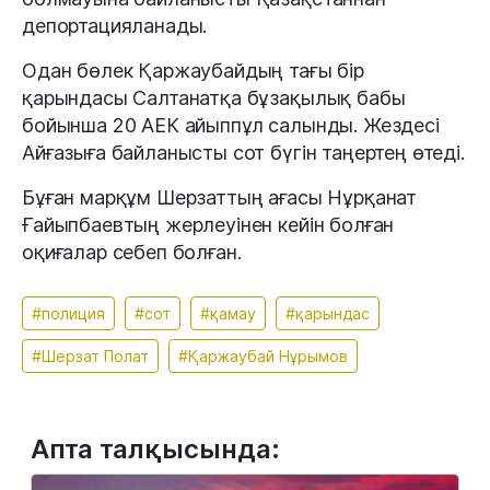
депортацияланады.
Одан бөлек Қаржаубайдың тағы бір
қарындасы Салтанатқа бұзақылық бабы
бойынша 20 АЕК айыппұл салынды. Жездесі
Айғазыға байланысты сот бүгін таңертең өтеді.
Бұған марқұм Шерзаттың ағасы Нұрқанат
Ғайыпбаевтың жерлеуінен кейін болған
оқиғалар себеп болған.
#полиция
#сот
#қамау
#қарындас
#Шерзат Полат
#Қаржаубай Нұрымов
Апта талқысында: