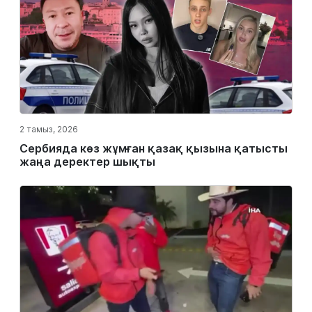
2 тамыз, 2026
Сербияда көз жұмған қазақ қызына қатысты
жаңа деректер шықты