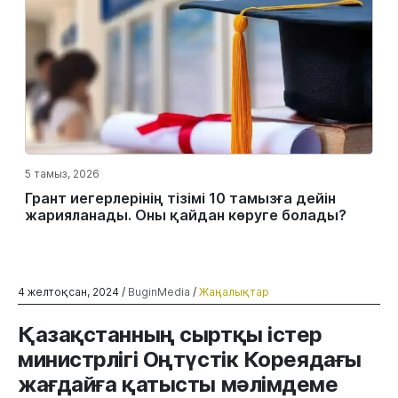
5 тамыз, 2026
Грант иегерлерінің тізімі 10 тамызға дейін
жарияланады. Оны қайдан көруге болады?
4 желтоқсан, 2024 /
BuginMedia
/
Жаңалықтар
Қазақстанның сыртқы істер
министрлігі Оңтүстік Кореядағы
жағдайға қатысты мәлімдеме