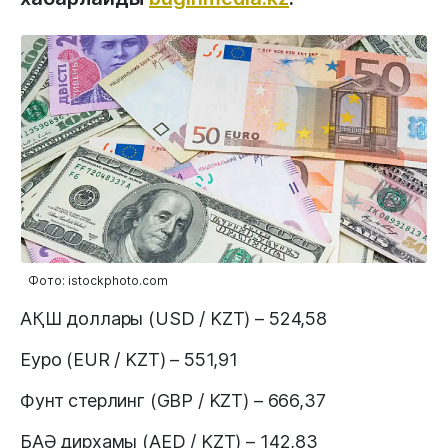
Фото: istockphoto.com
АҚШ доллары (USD / KZT) – 524,58
Еуро (EUR / KZT) – 551,91
Фунт стерлинг (GBP / KZT) – 666,37
БАӘ дирхамы (AED / KZT) – 142,83