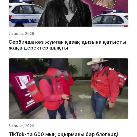
2 тамыз, 2026
Сербияда көз жұмған қазақ қызына қатысты
жаңа деректер шықты
5 тамыз, 2026
TikTok-та 600 мың оқырманы бар блогерді