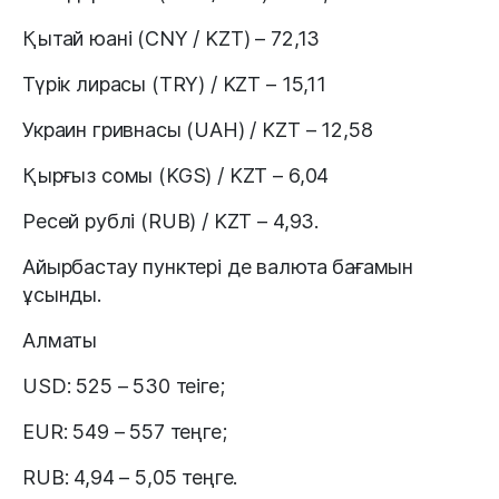
Қытай юані (CNY / KZT) – 72,13
Түрік лирасы (TRY) / KZT – 15,11
Украин гривнасы (UAH) / KZT – 12,58
Қырғыз сомы (KGS) / KZT – 6,04
Ресей рублі (RUB) / KZT – 4,93.
Айырбастау пунктері де валюта бағамын
ұсынды.
Алматы
USD: 525 – 530 теіге;
EUR: 549 – 557 теңге;
RUB: 4,94 – 5,05 теңге.