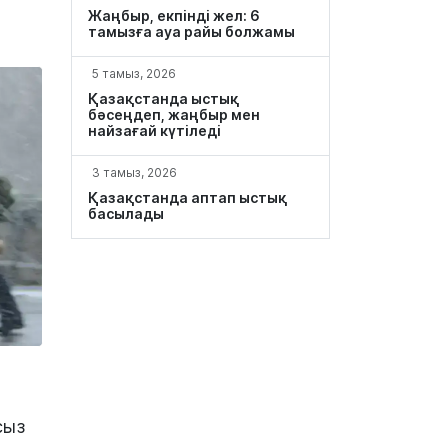
Жаңбыр, екпінді жел: 6
тамызға ауа райы болжамы
5 тамыз, 2026
Қазақстанда ыстық
бәсеңдеп, жаңбыр мен
найзағай күтіледі
3 тамыз, 2026
Қазақстанда аптап ыстық
басылады
сыз