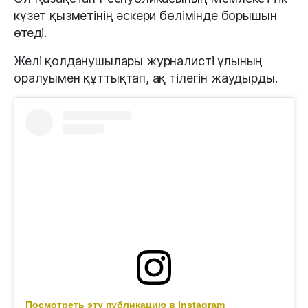
күзет қызметінің әскери бөлімінде борышын
өтеді.
Желі қолданушылары журналисті ұлының
оралуымен құттықтап, ақ тілегін жаудырды.
Посмотреть эту публикацию в Instagram