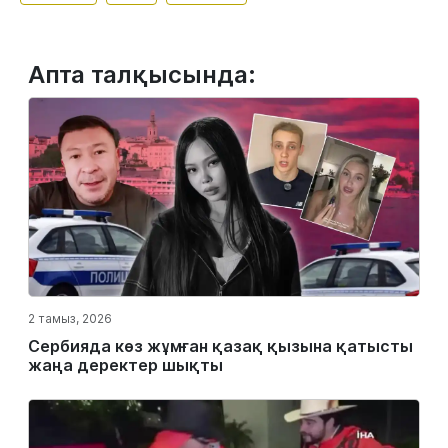
Апта талқысында:
2 тамыз, 2026
Сербияда көз жұмған қазақ қызына қатысты
жаңа деректер шықты