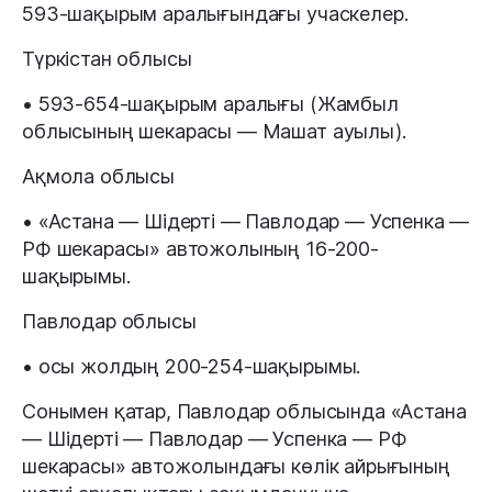
593-шақырым аралығындағы учаскелер.
Түркістан облысы
• 593-654-шақырым аралығы (Жамбыл
облысының шекарасы — Машат ауылы).
Ақмола облысы
• «Астана — Шідерті — Павлодар — Успенка —
РФ шекарасы» автожолының 16-200-
шақырымы.
Павлодар облысы
• осы жолдың 200-254-шақырымы.
Сонымен қатар, Павлодар облысында «Астана
— Шідерті — Павлодар — Успенка — РФ
шекарасы» автожолындағы көлік айрығының