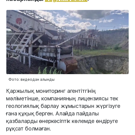
Фото: видеодан алынды
Қаржылық мониторинг агентітгінің
мәліметінше, компанияның лицензиясы тек
геологиялық барлау жұмыстарын жүргізуге
ғана құқық берген. Алайда пайдалы
қазбаларды өнеркәсіптік көлемде өндіруге
рұқсат болмаған.