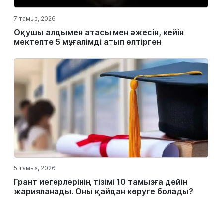
7 тамыз, 2026
Оқушы алдымен атасы мен әжесін, кейін
мектепте 5 мұғалімді атып өлтірген
5 тамыз, 2026
Грант иегерлерінің тізімі 10 тамызға дейін
жарияланады. Оны қайдан көруге болады?