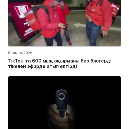
5 тамыз, 2026
TikTok-та 600 мың оқырманы бар блогерді
тікелей эфирде атып өлтірді