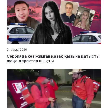
2 тамыз, 2026
Сербияда көз жұмған қазақ қызына қатысты
жаңа деректер шықты