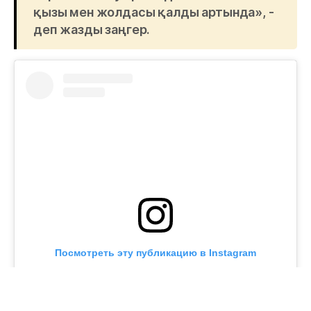
қызы мен жолдасы қалды артында», -
деп жазды заңгер.
Посмотреть эту публикацию в Instagram