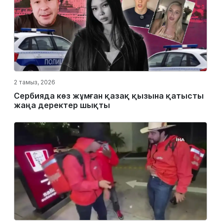
2 тамыз, 2026
Сербияда көз жұмған қазақ қызына қатысты
жаңа деректер шықты