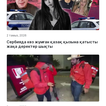
2 тамыз, 2026
Сербияда көз жұмған қазақ қызына қатысты
жаңа деректер шықты