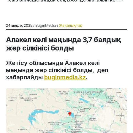
24 шілде, 2025 /
BuginMedia
/
Жаңалықтар
Алакөл көлі маңында 3,7 балдық
жер сілкінісі болды
Жетісу облысында Алакөл көлі
маңында жер сілкінісі болды, деп
хабарлайды
buginmedia.kz
.