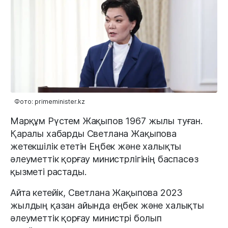
Фото: primeminister.kz
Марқұм Рүстем Жақыпов 1967 жылы туған.
Қаралы хабарды Светлана Жақыпова
жетекшілік ететін Еңбек және халықты
әлеуметтік қорғау министрлігінің баспасөз
қызметі растады.
Айта кетейік, Светлана Жақыпова 2023
жылдың қазан айында еңбек және халықты
әлеуметтік қорғау министрі болып