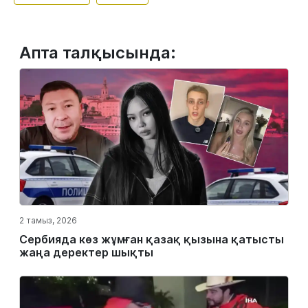
Апта талқысында:
2 тамыз, 2026
Сербияда көз жұмған қазақ қызына қатысты
жаңа деректер шықты