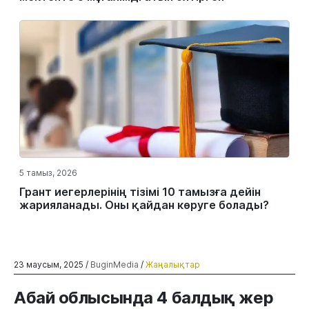
5 тамыз, 2026
Грант иегерлерінің тізімі 10 тамызға дейін
жарияланады. Оны қайдан көруге болады?
23 маусым, 2025 /
BuginMedia
/
Жаңалықтар
Абай облысында 4 балдық жер