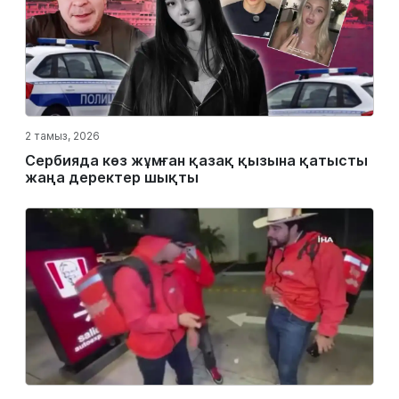
2 тамыз, 2026
Сербияда көз жұмған қазақ қызына қатысты
жаңа деректер шықты