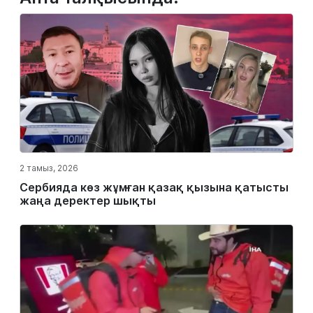
2 тамыз, 2026
Сербияда көз жұмған қазақ қызына қатысты
жаңа деректер шықты