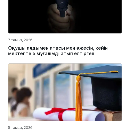
7 тамыз, 2026
Оқушы алдымен атасы мен әжесін, кейін
мектепте 5 мұғалімді атып өлтірген
5 тамыз, 2026