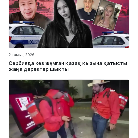
2 тамыз, 2026
Сербияда көз жұмған қазақ қызына қатысты
жаңа деректер шықты