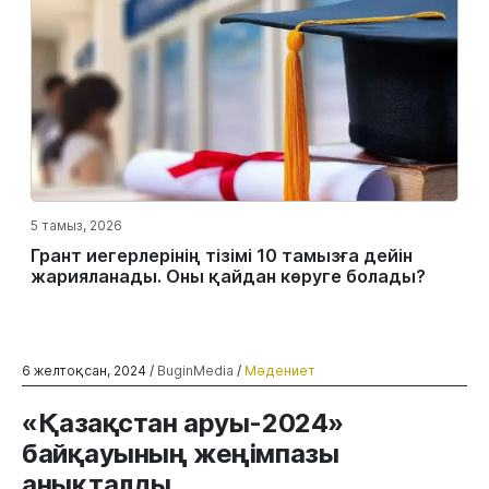
5 тамыз, 2026
Грант иегерлерінің тізімі 10 тамызға дейін
жарияланады. Оны қайдан көруге болады?
6 желтоқсан, 2024 /
BuginMedia
/
Мәдениет
«Қазақстан аруы-2024»
байқауының жеңімпазы
анықталды