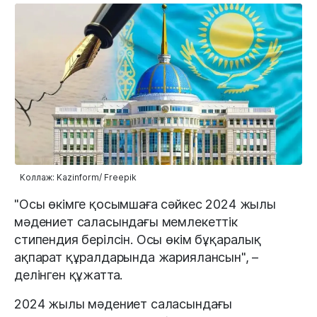
Коллаж: Kazinform/ Freepik
"Осы өкімге қосымшаға сәйкес 2024 жылы
мәдениет саласындағы мемлекеттік
стипендия берілсін. Осы өкім бұқаралық
ақпарат құралдарында жариялансын", –
делінген құжатта.
2024 жылы мәдениет саласындағы