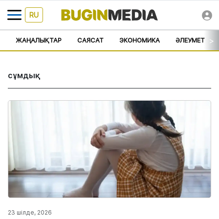
RU
>
ЖАҢАЛЫҚТАР
САЯСАТ
ЭКОНОМИКА
ӘЛЕУМЕТ
сұмдық
23 шілде, 2026