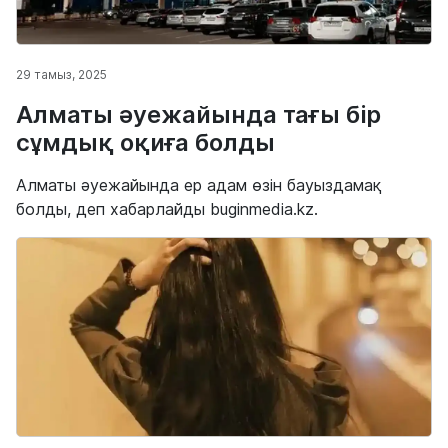
29 тамыз, 2025
Алматы әуежайында тағы бір
сұмдық оқиға болды
Алматы әуежайында ер адам өзін бауыздамақ
болды, деп хабарлайды buginmedia.kz.