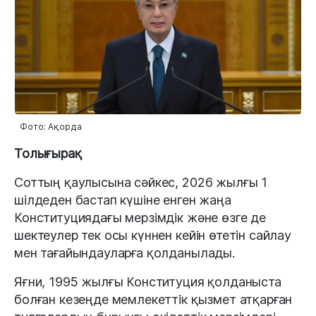
Фото: Ақорда
Толығырақ
Соттың қаулысына сәйкес, 2026 жылғы 1
шілдеден бастап күшіне енген жаңа
Конституциядағы мерзімдік және өзге де
шектеулер тек осы күннен кейін өтетін сайлау
мен тағайындауларға қолданылады.
Яғни, 1995 жылғы Конституция қолданыста
болған кезеңде мемлекеттік қызмет атқарған