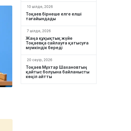
10 шілде, 2026
Тоқаев бірнеше елге елші
тағайындады
7 шілде, 2026
Жаңа құқықтық жүйе
Тоқаевқа сайлауға қатысуға
мүмкіндік береді
20 сәуір, 2026
Тоқаев Мұхтар Шахановтың
қайтыс болуына байланысты
көңіл айтты