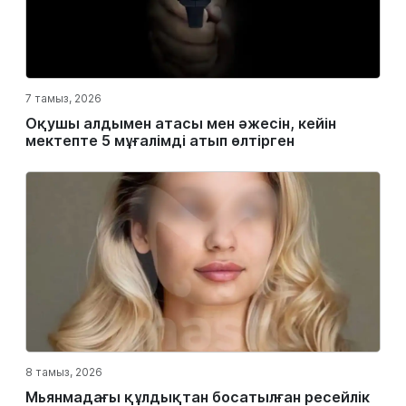
7 тамыз, 2026
Оқушы алдымен атасы мен әжесін, кейін
мектепте 5 мұғалімді атып өлтірген
8 тамыз, 2026
Мьянмадағы құлдықтан босатылған ресейлік