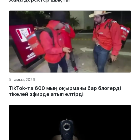
5 тамыз, 2026
TikTok-та 600 мың оқырманы бар блогерді
тікелей эфирде атып өлтірді