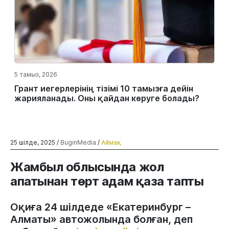
5 тамыз, 2026
Грант иегерлерінің тізімі 10 тамызға дейін
жарияланады. Оны қайдан көруге болады?
25 шілде, 2025 /
BuginMedia
/
Аймақ
Жамбыл облысында жол
апатынан төрт адам қаза тапты
Оқиға 24 шілдеде «Екатеринбург –
Алматы» автожолында болған, деп