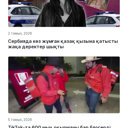
2 тамыз, 2026
Сербияда көз жұмған қазақ қызына қатысты
жаңа деректер шықты
5 тамыз, 2026
TikTok-та 600 мың оқырманы бар блогерді