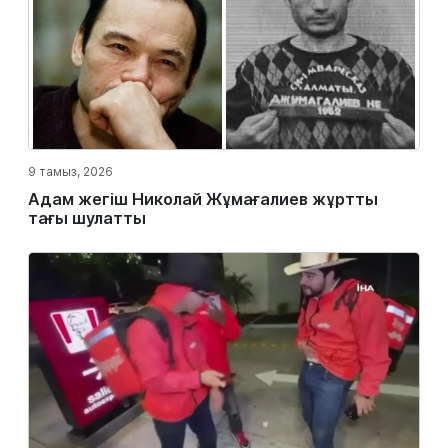
9 тамыз, 2026
Адам жегіш Николай Жұмағалиев жұртты
тағы шулатты