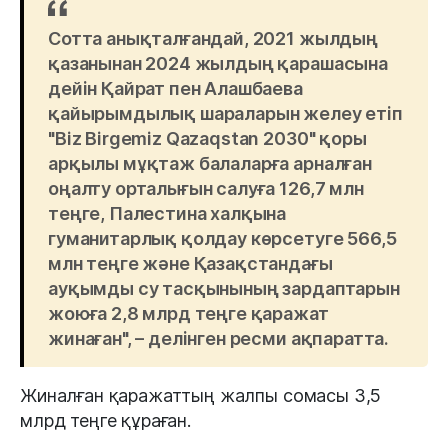
Сотта анықталғандай, 2021 жылдың
қазанынан 2024 жылдың қарашасына
дейін Қайрат пен Алашбаева
қайырымдылық шараларын желеу етіп
"Biz Birgemiz Qazaqstan 2030" қоры
арқылы мұқтаж балаларға арналған
оңалту орталығын салуға 126,7 млн
теңге, Палестина халқына
гуманитарлық қолдау көрсетуге 566,5
млн теңге және Қазақстандағы
ауқымды су тасқынының зардаптарын
жоюға 2,8 млрд теңге қаражат
жинаған", – делінген ресми ақпаратта.
Жиналған қаражаттың жалпы сомасы 3,5
млрд теңге құраған.