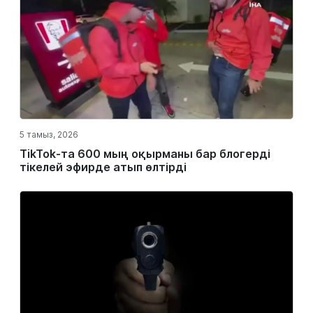
5 тамыз, 2026
TikTok-та 600 мың оқырманы бар блогерді
тікелей эфирде атып өлтірді