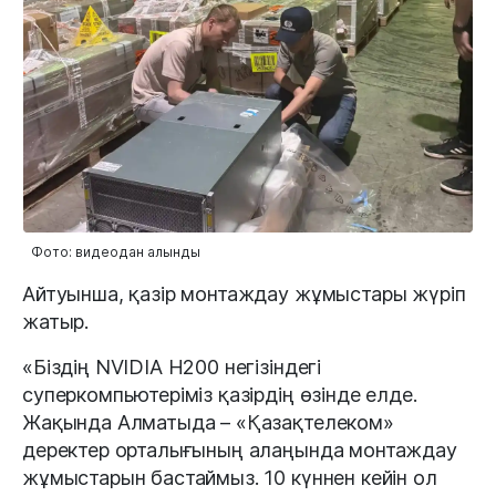
Фото: видеодан алынды
Айтуынша, қазір монтаждау жұмыстары жүріп
жатыр.
«Біздің NVIDIA H200 негізіндегі
суперкомпьютеріміз қазірдің өзінде елде.
Жақында Алматыда – «Қазақтелеком»
деректер орталығының алаңында монтаждау
жұмыстарын бастаймыз. 10 күннен кейін ол