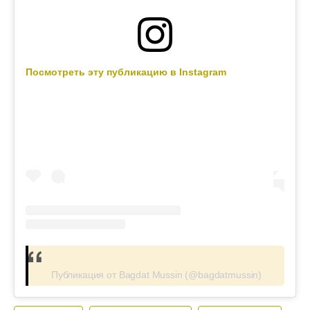
Посмотреть эту публикацию в Instagram
Публикация от Bagdat Mussin (@bagdatmussin)