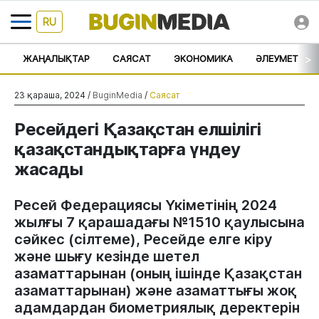
RU
>
ЖАҢАЛЫҚТАР
САЯСАТ
ЭКОНОМИКА
ӘЛЕУМЕТ
23 қараша, 2024 /
BuginMedia
/
Саясат
Ресейдегі Қазақстан елшілігі
қазақстандықтарға үндеу
жасады
Ресей Федерациясы Үкіметінің 2024
жылғы 7 қарашадағы №1510 қаулысына
сәйкес (сілтеме), Ресейде елге кіру
және шығу кезінде шетел
азаматтарынан (оның ішінде Қазақстан
азаматтарынан) және азаматтығы жоқ
адамдардан биометриялық деректерін