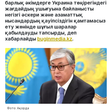
барлық әкімдерге Украина төңірегіндегі
жағдайдың ушығуына байланысты
негізгі әскери және азаматтық
нысандардың қауіпсіздігін қамтамасыз
ету жөнінде шұғыл шаралар
қабылдауды тапсырды, деп
хабарлайды
buginmedia.kz
.
Фото: Ақорда