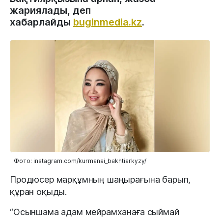
жариялады, деп
хабарлайды
buginmedia.kz
.
Фото: instagram.com/kurmanai_bakhtiarkyzy/
Продюсер марқұмның шаңырағына барып,
құран оқыды.
“Осыншама адам мейрамханаға сыймай