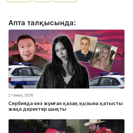
Апта талқысында:
2 тамыз, 2026
Сербияда көз жұмған қазақ қызына қатысты
жаңа деректер шықты