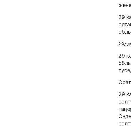
және
29 қ
орта
облы
Жезқ
29 қ
облы
түсед
Орал
29 қ
солт
таңе
Оңтү
солт