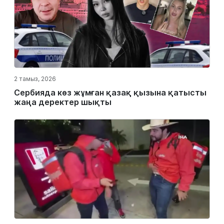
2 тамыз, 2026
Сербияда көз жұмған қазақ қызына қатысты
жаңа деректер шықты