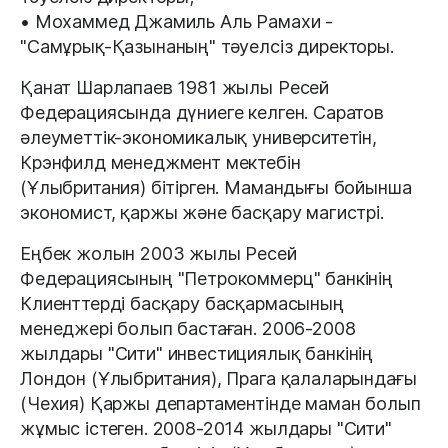
• Мохаммед Джамиль Аль Рамахи -
"Самұрық-Қазынаның" тәуелсіз директоры.
Қанат Шарлапаев 1981 жылы Ресей
Федерациясында дүниеге келген. Саратов
әлеуметтік-экономикалық университетін,
Крэнфилд менеджмент мектебін
(Ұлыбритания) бітірген. Мамандығы бойынша
экономист, қаржы және басқару магистрі.
Еңбек жолын 2003 жылы Ресей
Федерациясының "Петрокоммерц" банкінің
Клиенттерді басқару басқармасының
менеджері болып бастаған. 2006-2008
жылдары "Сити" инвестициялық банкінің
Лондон (Ұлыбритания), Прага қалаларындағы
(Чехия) Қаржы департаментінде маман болып
жұмыс істеген. 2008-2014 жылдары "Сити"