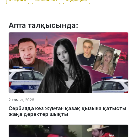
Апта талқысында:
2 тамыз, 2026
Сербияда көз жұмған қазақ қызына қатысты
жаңа деректер шықты