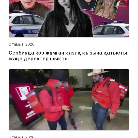
2 тамыз, 2026
Сербияда көз жұмған қазақ қызына қатысты
жаңа деректер шықты
5 тамыз, 2026