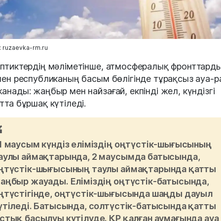
 ruzaevka-rm.ru
птиктердің мәліметінше, атмосфералық фронттард
мен республиканың басым бөлігінде тұрақсыз ауа-р
анады: жаңбыр мен найзағай, екпінді жел, күндізгі
тта бұршақ күтіледі.
1 маусым күндіз еліміздің оңтүстік-шығысының
аулы аймақтарында, 2 маусымда батысында,
ңтүстік-шығысының таулы аймақтарында қатты
аңбыр жауады. Еліміздің оңтүстік-батысында,
ңтүстігінде, оңтүстік-шығысында шаңды дауыл
үтіледі. Батысында, солтүстік-батысында қатты
стық басылуы күтілуде. ҚР қалған аумағында ауа