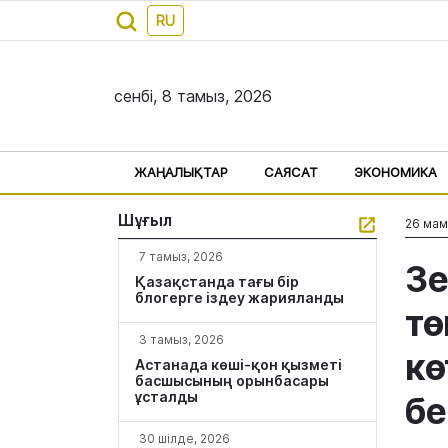
RU
сенбі, 8 тамыз, 2026
ЖАҢАЛЫҚТАР
САЯСАТ
ЭКОНОМИКА
Шұғыл
26 мам
7 тамыз, 2026
Зе
Қазақстанда тағы бір
блогерге іздеу жарияланды
тө
3 тамыз, 2026
кө
Астанада көші-қон қызметі
басшысының орынбасары
ұсталды
бе
30 шілде, 2026