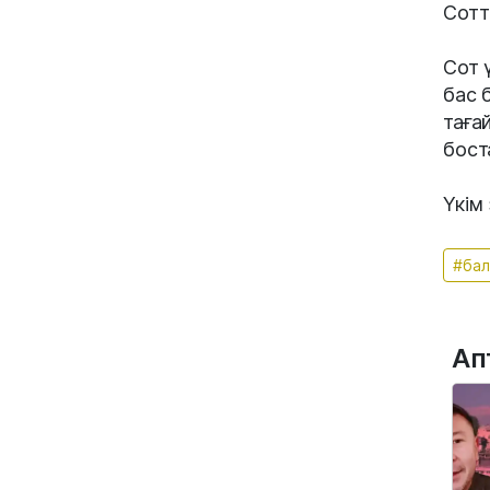
Сотт
Сот 
бас 
таға
бост
Үкім
#бал
Ап