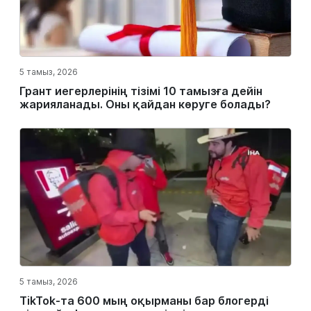
5 тамыз, 2026
Грант иегерлерінің тізімі 10 тамызға дейін
жарияланады. Оны қайдан көруге болады?
5 тамыз, 2026
TikTok-та 600 мың оқырманы бар блогерді