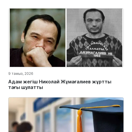
9 тамыз, 2026
Адам жегіш Николай Жұмағалиев жұртты
тағы шулатты